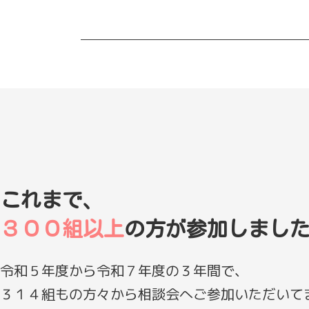
これまで、
３００組以上
の方が参加しまし
令和５年度から令和７年度の３年間で、
３１４組もの方々から相談会へご参加いただいて