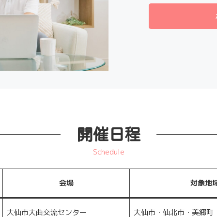
開催日程
Schedule
会場
対象地
大仙市大曲交流センター
大仙市・仙北市・美郷町