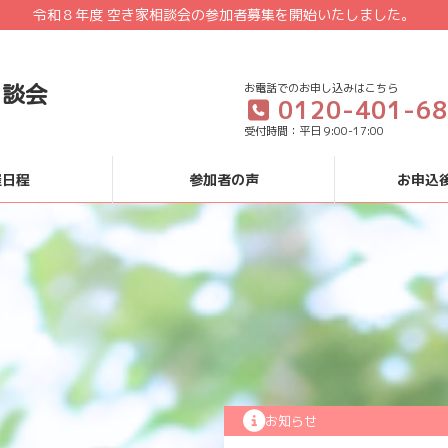
令和８年度 空き家相談会の参加者募集を開始いたしました。
お電話でのお申し込みはこちら
相談会
0120-401-6
受付時間：平日 9:00-17:00
催日程
参加者の声
お申込
お知らせ