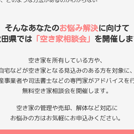
が、どのような方法があるのかわからない
そんなあなたの
お悩み解決
に向けて
秋田県では
「空き家相談会」
を開催しま
空き家を所有している方や、
自宅などが空き家となる見込みのある方を対象に
産事業者や司法書士などの専門家がアドバイスを
無料空き家相談会を開催します。
空き家の管理や売却、解体など対応に
お悩みの方はお気軽にお申込みください。