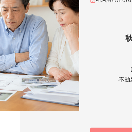
利活用したい
不動