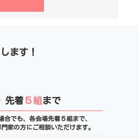
たします！
 先着
５組
まで
場合でも、各会場先着５組まで、
専門家の方にご相談いただけます。