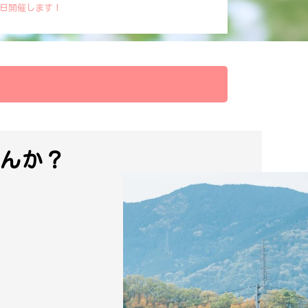
市・美郷町】大仙市会場にて8月2日開催！
んか？