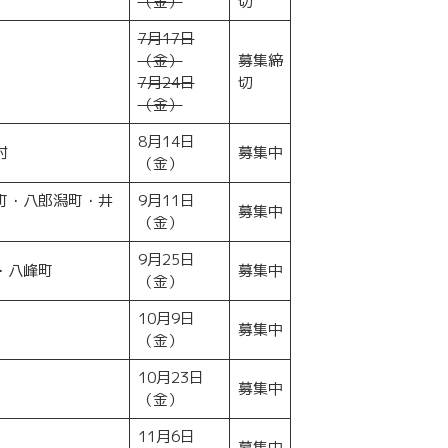
（金）
切
7月17日
（金）
募集締
7月24日
切
（金）
8月14日
村
募集中
（金）
町・八郎潟町・井
9月11日
募集中
（金）
9月25日
・八峰町
募集中
（金）
10月9日
募集中
（金）
10月23日
募集中
（金）
11月6日
募集中