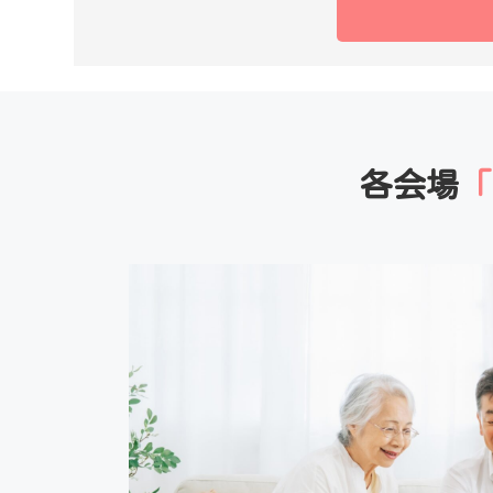
各会場
「