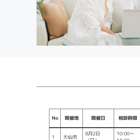
No
開催地
開催日
相談時間
8月2日
10:00～
1
大仙市