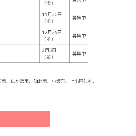
（金）
11月20日
募集中
（金）
12月25日
募集中
（金）
2月5日
募集中
（金）
田市、にかほ市、仙北市、小坂町、上小阿仁村、